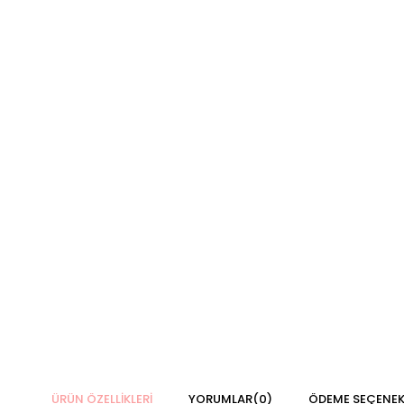
ÜRÜN ÖZELLIKLERI
YORUMLAR
(0)
ÖDEME SEÇENEK