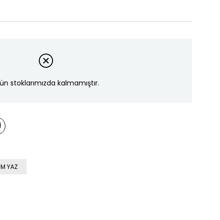
ün stoklarımızda kalmamıştır.
M YAZ