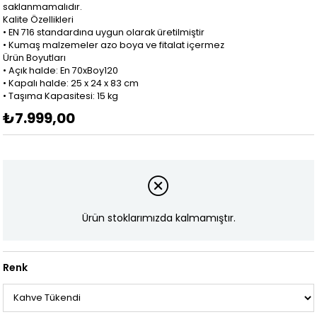
saklanmamalıdır.
Kalite Özellikleri
• EN 716 standardına uygun olarak üretilmiştir
• Kumaş malzemeler azo boya ve fitalat içermez
Ürün Boyutları
• Açık halde: En 70xBoy120
• Kapalı halde: 25 x 24 x 83 cm
• Taşıma Kapasitesi: 15 kg
₺7.999,00
Ürün stoklarımızda kalmamıştır.
Renk