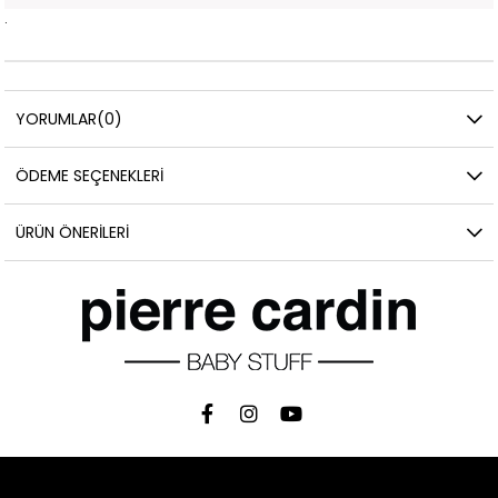
.
YORUMLAR
(0)
ÖDEME SEÇENEKLERI
ÜRÜN ÖNERILERI