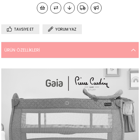
TAVSIYE ET
YORUM YAZ
ÜRÜN ÖZELLIKLERI