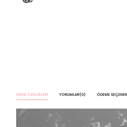
ÜRÜN ÖZELLIKLERI
YORUMLAR
(0)
ÖDEME SEÇENEK