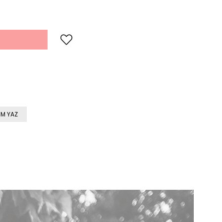
M YAZ