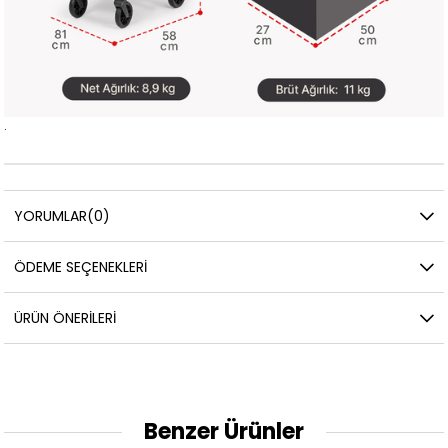
.
YORUMLAR
(0)
ÖDEME SEÇENEKLERI
ÜRÜN ÖNERILERI
Benzer Ürünler