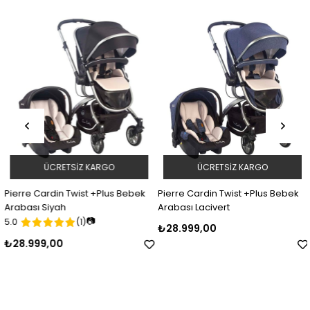
ÜCRETSIZ KARGO
ÜCRETSIZ KARGO
Pierre Cardin Twist +Plus Bebek
Pierre Cardin Twist +Plus Bebek
Arabası Siyah
Arabası Lacivert
📷
5.0
(1)
₺28.999,00
₺28.999,00