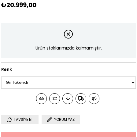
₺20.999,00
Ürün stoklarımızda kalmamıştır.
Renk
TAVSIYE ET
YORUM YAZ