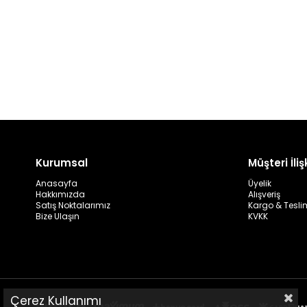
Kurumsal
Müşteri İlişk
Anasayfa
Üyelik
Hakkımızda
Alışveriş
Satış Noktalarımız
Kargo & Tesli
Bize Ulaşın
KVKK
Çerez Kullanımı