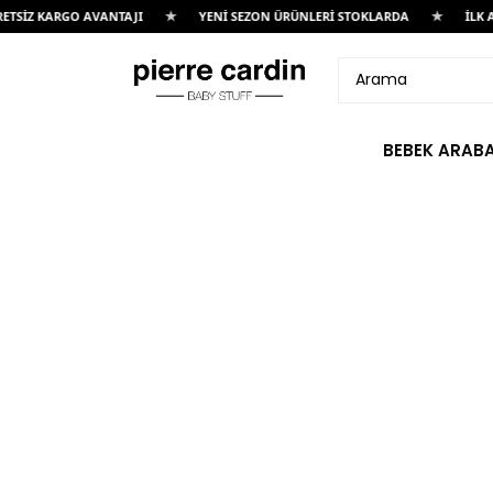
★
★
TSİZ KARGO AVANTAJI
YENİ SEZON ÜRÜNLERİ STOKLARDA
İLK A
BEBEK ARABA